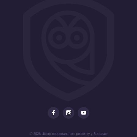
© 2026 Центр персонального розвитку у Вроцлаві