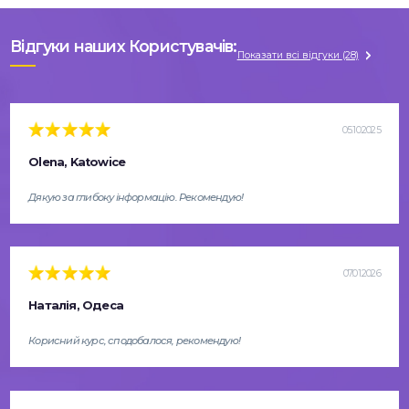
Відгуки наших Користувачів:
Показати всі відгуки (28)
05.10.2025
Olena, Katowice
Дякую за глибоку інформацію. Рекомендую!
07.01.2026
Наталія, Одеса
Корисний курс, сподобалося, рекомендую!