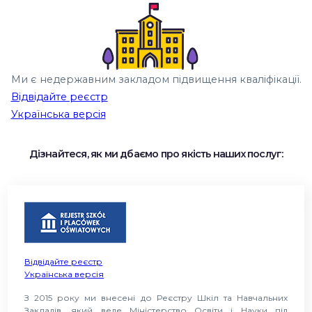
Ми є недержавним закладом підвищення кваліфікації.
Відвідайте реєстр
Українська версія
Дізнайтеся, як ми дбаємо про якість наших послуг:
Відвідайте реєстр
Українська версія
З 2015 року ми внесені до Реєстру Шкіл та Навчальних
Закладів, який веде Міністерство Освіти і Науки під