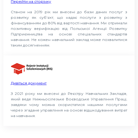
Перейти на сторінку
Станом на 2019 рік ми внесені до бази даних послуг з
розвитку як суб’єкт, що надає послуги з розвитку з
фінансуванням до 80% від вартості навчання. Ми отримали
позитивну верифікацію від Польської Агенції Розвитку
Підприємництва на основі спеціальних стандартів
навчання. Не кожен навчальний заклад може похвалитися
таким досягненням.
Дивіться документ
З 2021 року ми внесені до Реєстру Навчальних Закладів,
який веде Нижньосілезьке Воєводське Управління Праці,
завдяки чому можна скористатися нашими послугами
через згадане управління на основі відшкодування витрат
на навчання.