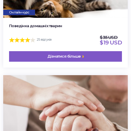
Онлайн-курс
Поведінка домашніх тварин
$35 USD
25 відгуків
$19 USD
Дізнатися більше