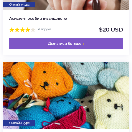
Онлайн-курс
Асистент особи з інвалідністю
$20 USD
31 відгуків
Дізнатися більше
Онлайн-курс