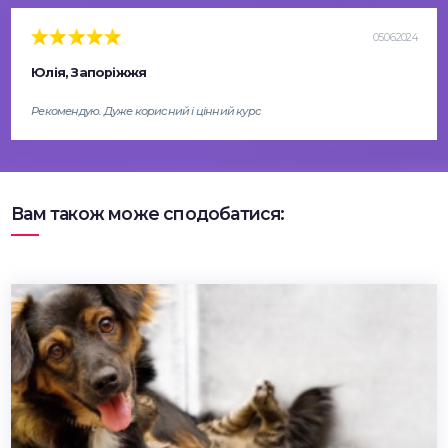
05.06.2024
Юлія, Запоріжжя
Рекомендую. Дуже корисний і цінний курс
Вам також може сподобатися: