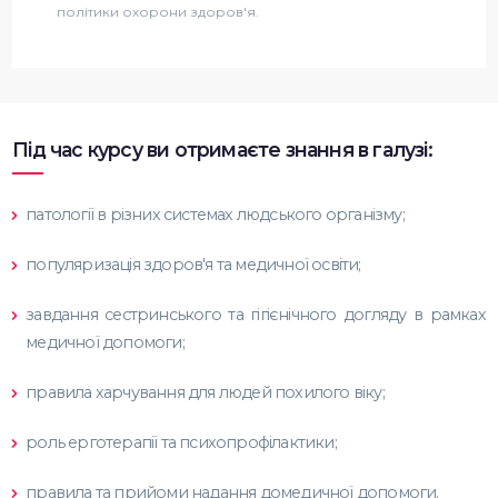
політики охорони здоров'я.
Під час курсу ви отримаєте знання в галузі:
патології в різних системах людського організму;
популяризація здоров'я та медичної освіти;
завдання сестринського та гігієнічного догляду в рамках
медичної допомоги;
правила харчування для людей похилого віку;
роль ерготерапії та психопрофілактики;
правила та прийоми надання домедичної допомоги.