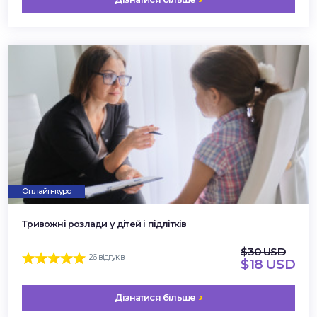
Онлайн-курс
Тривожні розлади у дітей і підлітків
$30 USD
26 відгуків
$18 USD
Дізнатися більше