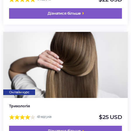
Дізнатися більше
Онлайн-курс
Трихологія
$25 USD
49 відгуків
Дізнатися більше