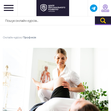
$30.00 USD
Зареєструватися
Онлайн-курси
Професія