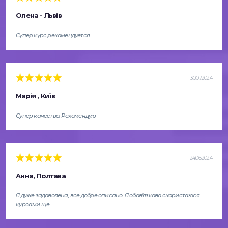
Олена - Львів
Супер курс рекомендуется.
30.07.2024
Марія , Київ
Супер качество. Рекомендую
24.06.2024
Анна, Полтава
Я дуже задоволена, все добре описано. Я обов'язково скористаюся
курсами ще.