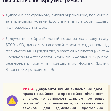
Після закінчення курсу ви отримаєте:
Диплом в електронному вигляді українською, польською
та англійською мовами (доступний на платформі одразу
після завершення курсу).
Документи в обраній мовній версії за додаткову плату
$7,00 USD, диплом у паперовій формі з свідоцтвом від
польського МОН (свідоцтво, видається на підставі § 23 ст. 4
Постанови Міністра освіти і науки від 6 жовтня 2023 р. про
безперервну освіту в позашкільних формах (Вісник
Законів 2023 р., позиція 2175).
УВАГА:
Документи, які ми видаємо, не дають
права на здійснення професійної діяльності,
а також не замінюють диплом про вищу
освіту або інші документи, які вимагаються
законом для здійснення професійної