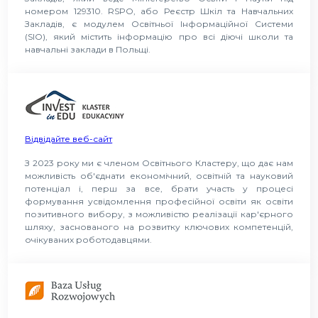
номером 129310. RSPO, або Реєстр Шкіл та Навчальних
Закладів, є модулем Освітньої Інформаційної Системи
(SIO), який містить інформацію про всі діючі школи та
навчальні заклади в Польщі.
Відвідайте веб-сайт
З 2023 року ми є членом Освітнього Кластеру, що дає нам
можливість об'єднати економічний, освітній та науковий
потенціал і, перш за все, брати участь у процесі
формування усвідомлення професійної освіти як освіти
позитивного вибору, з можливістю реалізації кар'єрного
шляху, заснованого на розвитку ключових компетенцій,
очікуваних роботодавцями.