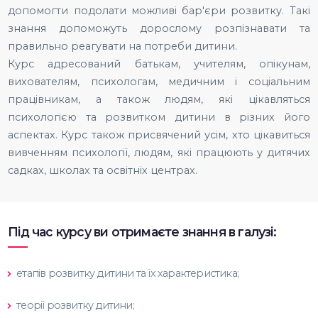
допомогти подолати можливі бар'єри розвитку. Такі
знання допоможуть дорослому розпізнавати та
правильно реагувати на потреби дитини.
Курс адресований батькам, учителям, опікунам,
вихователям, психологам, медичним і соціальним
працівникам, а також людям, які цікавляться
психологією та розвитком дитини в різних його
аспектах. Курс також присвячений усім, хто цікавиться
вивченням психології, людям, які працюють у дитячих
садках, школах та освітніх центрах.
Під час курсу ви отримаєте знання в галузі:
етапів розвитку дитини та їх характеристика;
теорії розвитку дитини;