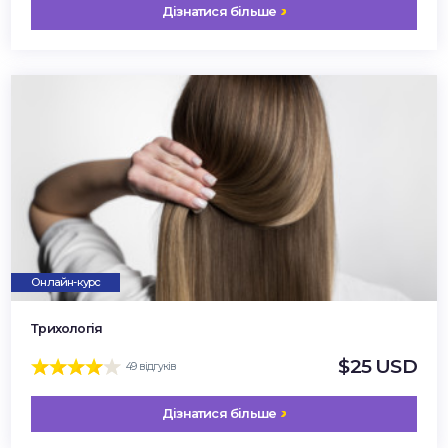
Дізнатися більше
Онлайн-курс
Трихологія
$25 USD
49 відгуків
Дізнатися більше