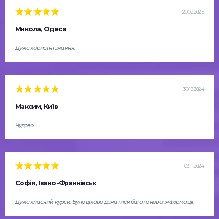
20.02.2025
Микола, Одеса
Дуже користні знання.
30.12.2024
Максим, Київ
Чудово
03.11.2024
Софія, Івано-Франківськ
Дуже класний курси. Було цікаво дізнатися багато нової інформації.