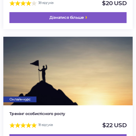
$20 USD
38 відгуків
Дізнатися більше
Онлайн-курс
Тренінг особистісного росту
$22 USD
18 відгуків