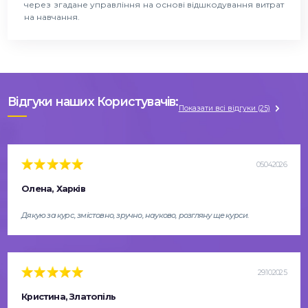
через згадане управління на основі відшкодування витрат
на навчання.
Відгуки наших Користувачів:
Показати всі відгуки (25)
05.04.2026
Олена, Харків
Дякую за курс, змістовно, зручно, науково, розгляну ще курси.
29.10.2025
Кристина, Златопіль