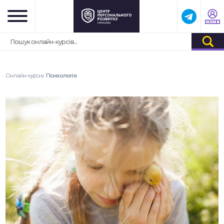
$20.00 USD
Зареєструватися
Онлайн-курси
Психологія