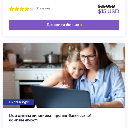
$35 USD
70 відгуків
$15 USD
Дізнатися більше
Онлайн-курс
Моя дитина виняткова – тренінг батьківської
компетентності