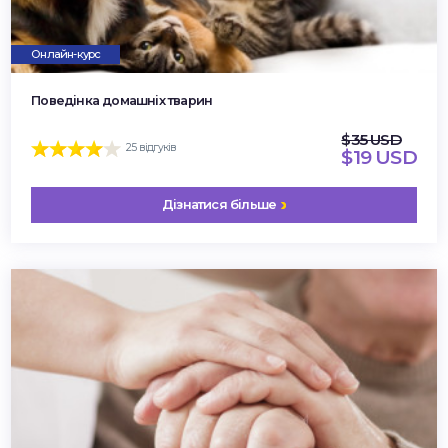
Онлайн-курс
Поведінка домашніх тварин
$35 USD
25 відгуків
$19 USD
Дізнатися більше