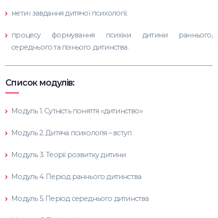
мети і завдання дитячої психології;
процесу формування психіки дитини раннього,
середнього та пізнього дитинства.
Список модулів:
Модуль 1. Сутність поняття «дитинство»
Модуль 2. Дитяча психологія – вступ
Модуль 3. Теорії розвитку дитини
Модуль 4. Період раннього дитинства
Модуль 5. Період середнього дитинства