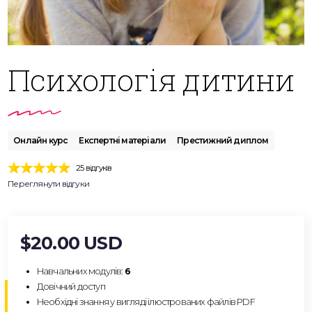
Психологія дитини
Онлайн курс
Експертні матеріали
Престижний диплом
25 відгуків
Переглянути відгуки
$20.00 USD
Навчальних модулів:
6
Довічний доступ
Необхідні знання у вигляді ілюстрованих файлів PDF