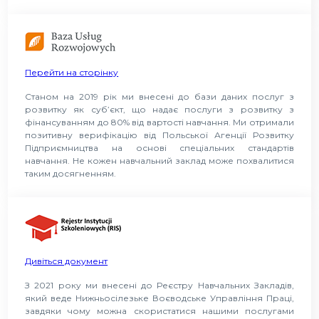
Перейти на сторінку
Станом на 2019 рік ми внесені до бази даних послуг з
розвитку як суб’єкт, що надає послуги з розвитку з
фінансуванням до 80% від вартості навчання. Ми отримали
позитивну верифікацію від Польської Агенції Розвитку
Підприємництва на основі спеціальних стандартів
навчання. Не кожен навчальний заклад може похвалитися
таким досягненням.
Дивіться документ
З 2021 року ми внесені до Реєстру Навчальних Закладів,
який веде Нижньосілезьке Воєводське Управління Праці,
завдяки чому можна скористатися нашими послугами