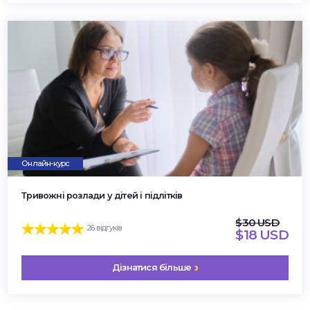
Онлайн-курс
Тривожні розлади у дітей і підлітків
$30 USD
26 відгуків
$18 USD
Дізнатися більше