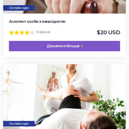
Онлайн-курс
Асистент особи з інвалідністю
$20 USD
31 відгуків
Дізнатися більше
Онлайн-курс