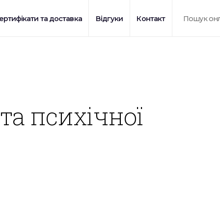
ертифікати та доставка
Відгуки
Контакт
 та психічної