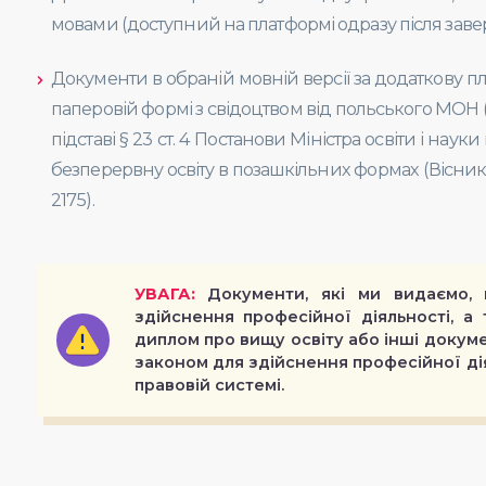
мовами (доступний на платформі одразу після заве
Документи в обраній мовній версії за додаткову пл
паперовій формі з свідоцтвом від польського МОН (
підставі § 23 ст. 4 Постанови Міністра освіти і науки
безперервну освіту в позашкільних формах (Вісник 
2175).
УВАГА:
Документи, які ми видаємо, 
здійснення професійної діяльності, а
диплом про вищу освіту або інші докуме
законом для здійснення професійної дія
правовій системі.