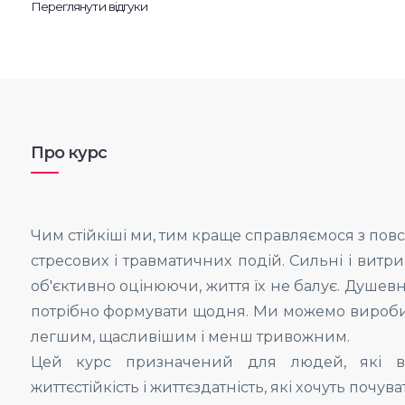
Переглянути відгуки
Про курс
Чим стійкіші ми, тим краще справляємося з по
стресових і травматичних подій. Сильні і витр
об'єктивно оцінюючи, життя їх не балує. Душевна
потрібно формувати щодня. Ми можемо виробити
легшим, щасливішим і менш тривожним.
Цей курс призначений для людей, які ві
життєстійкість і життєздатність, які хочуть почу