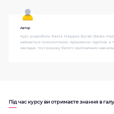
Автор
Курс розробила Беата Мазурек-Бугай (Beata Mazur
займається психологічною підтримкою підлітків, а
закладах. На її рахунку багато оригінальних навчальн
Під час курсу ви отримаєте знання в галуз