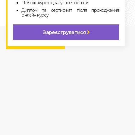
Почніть курс відразу після оплати
Диплом та сертифікат після проходження
онлайн курсу
Зареєструватися