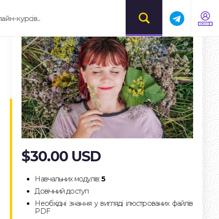
$30.00 USD
Зареєструватися
$30.00 USD
Навчальних модулів:
5
Довічний доступ
Необхідні знання у вигляді ілюстрованих файлів
PDF