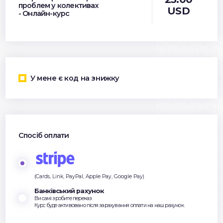
проблем у колективах
USD
- Онлайн-курс
У мене є код на знижку
Спосіб оплати
(Cards, Link, PayPal, Apple Pay, Google Pay)
Банківський рахунок
Ви самі зробите переказ.
Курс буде активовано після зарахування оплати на наш рахунок.