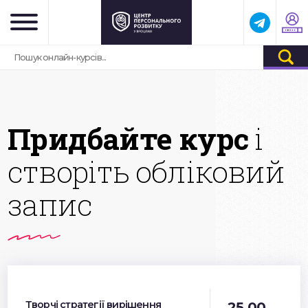
Придбайте курс
і
створіть обліковий
запис
Творчі стратегії вирішення
25.00