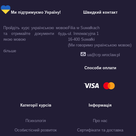
Ми підтримуємо Україну!
Швидкий контакт
Пройдіть курс українською мовою
Filia w Suwałkach
та отримайте документи будь-
ul. Innowacyjna 1
якою мовою
16-400 Suwałki
(Ми говоримо українською мовою)
більше
ua@crp.wroclaw.pl
Способи оплати
Категорії курсів
Інформація
Психологія
Про нас
Особистісний розвиток
Сертифікати та доставка