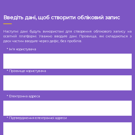
Введіть дані, щоб створити обліковий запис
Наступні дані будуть використані для створення облікового запису на
освітній платформі. Уважно вводьте дані. Прізвища, які складаються з
двох частин вводьте через дефіс, без пробілів.
* Ім'я користувача
* Прізвище користувача
* Електронна адреса
* Підтвердження електронної адреси