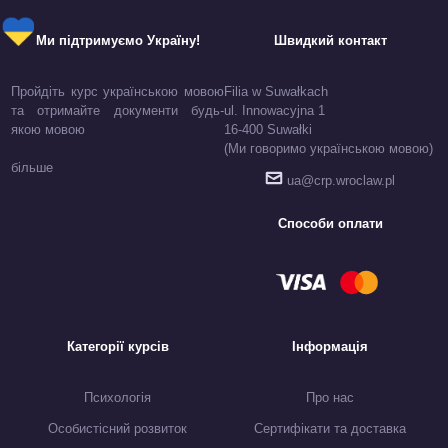
Ми підтримуємо Україну!
Швидкий контакт
Пройдіть курс українською мовою
Filia w Suwałkach
та отримайте документи будь-
ul. Innowacyjna 1
якою мовою
16-400 Suwałki
(Ми говоримо українською мовою)
більше
ua@crp.wroclaw.pl
Способи оплати
Категорії курсів
Інформація
Психологія
Про нас
Особистісний розвиток
Сертифікати та доставка