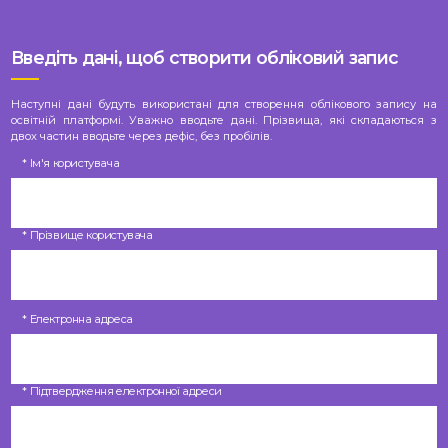
Введіть дані, щоб створити обліковий запис
Наступні дані будуть використані для створення облікового запису на
освітній платформі. Уважно вводьте дані. Прізвища, які складаються з
двох частин вводьте через дефіс, без пробілів.
* Ім'я користувача
* Прізвище користувача
* Електронна адреса
* Підтвердження електронної адреси