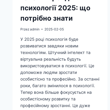
психології 2025: що
потрібно знати
Przez
admin
2025-02-05
У 2025 році психологія буде
розвиватися завдяки новим
технологіям. Штучний інтелект та
віртуальна реальність будуть
використовуватися в психології. Це
допоможе людям зростати
особистісно та професійно. За останні
роки, багато змінилося в психології.
Тепер вона більше фокусується на
особистісному розвитку та
професійному зростанні. Це дуже