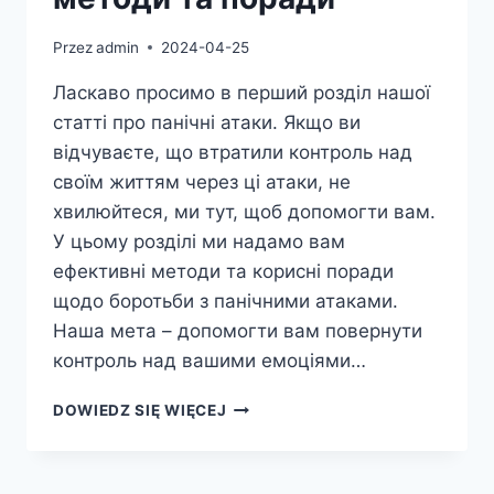
Przez
admin
2024-04-25
Ласкаво просимо в перший розділ нашої
статті про панічні атаки. Якщо ви
відчуваєте, що втратили контроль над
своїм життям через ці атаки, не
хвилюйтеся, ми тут, щоб допомогти вам.
У цьому розділі ми надамо вам
ефективні методи та корисні поради
щодо боротьби з панічними атаками.
Наша мета – допомогти вам повернути
контроль над вашими емоціями…
ПОБОРОТИ
DOWIEDZ SIĘ WIĘCEJ
ПАНІЧНІ
АТАКИ:
МЕТОДИ