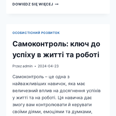
АСИСТЕНТ
DOWIEDZ SIĘ WIĘCEJ
І
СЕКРЕТАР:
КЛЮЧОВІ
НАВИЧКИ
ТА
ОСОБИСТІСНИЙ РОЗВИТОК
ЗАВДАННЯ
Самоконтроль: ключ до
успіху в житті та роботі
Przez
admin
2024-04-23
Самоконтроль – це одна з
найважливіших навичок, яка має
величезний вплив на досягнення успіхів
у житті та на роботі. Ця навичка дає
змогу вам контролювати й керувати
своїми діями, емоціями та думками,