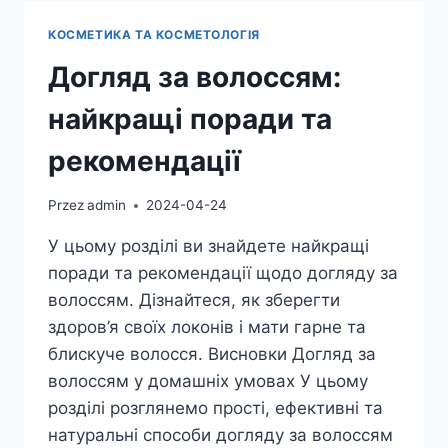
ТА
ПОРАДИ
КОСМЕТИКА ТА КОСМЕТОЛОГІЯ
Догляд за волоссям:
найкращі поради та
рекомендації
Przez
admin
2024-04-24
У цьому розділі ви знайдете найкращі
поради та рекомендації щодо догляду за
волоссям. Дізнайтеся, як зберегти
здоров’я своїх локонів і мати гарне та
блискуче волосся. Висновки Догляд за
волоссям у домашніх умовах У цьому
розділі розглянемо прості, ефективні та
натуральні способи догляду за волоссям