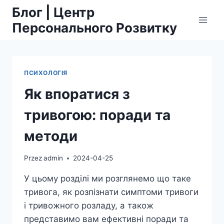
Przejdź
Блог | Центр
do
Персонального Розвитку
treści
ПСИХОЛОГІЯ
Як впоратися з
тривогою: поради та
методи
Przez
admin
2024-04-25
У цьому розділі ми розглянемо що таке
тривога, як розпізнати симптоми тривоги
і тривожного розладу, а також
представимо вам ефективні поради та