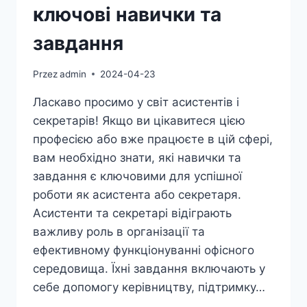
ключові навички та
завдання
Przez
admin
2024-04-23
Ласкаво просимо у світ асистентів і
секретарів! Якщо ви цікавитеся цією
професією або вже працюєте в цій сфері,
вам необхідно знати, які навички та
завдання є ключовими для успішної
роботи як асистента або секретаря.
Асистенти та секретарі відіграють
важливу роль в організації та
ефективному функціонуванні офісного
середовища. Їхні завдання включають у
себе допомогу керівництву, підтримку…