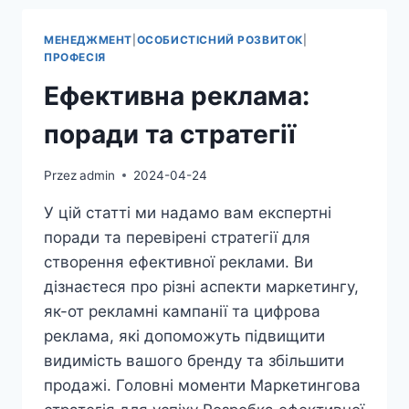
І
ЗАСТОСУВАННЯ
МЕНЕДЖМЕНТ
|
ОСОБИСТІСНИЙ РОЗВИТОК
|
ПРОФЕСІЯ
Ефективна реклама:
поради та стратегії
Przez
admin
2024-04-24
У цій статті ми надамо вам експертні
поради та перевірені стратегії для
створення ефективної реклами. Ви
дізнаєтеся про різні аспекти маркетингу,
як-от рекламні кампанії та цифрова
реклама, які допоможуть підвищити
видимість вашого бренду та збільшити
продажі. Головні моменти Маркетингова