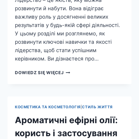
розвинути й набути. Вона відіграє
важливу роль у досягненні великих
результатів у будь-якій сфері діяльності.
У цьому розділі ми розглянемо, як
розвинути ключові навички та якості
лідерства, щоб стати успішним
керівником. Ви дізнаєтеся про…
ЛІДЕРСТВО:
DOWIEDZ SIĘ WIĘCEJ
ЯК
СТАТИ
УСПІШНИМ
КЕРІВНИКОМ
КОСМЕТИКА ТА КОСМЕТОЛОГІЯ
|
СТИЛЬ ЖИТТЯ
Ароматичні ефірні олії:
користь і застосування