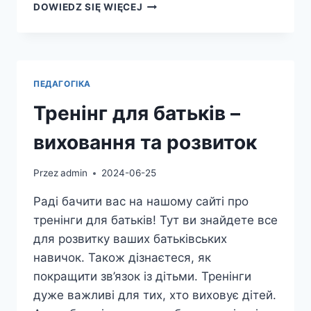
ЕРГОТЕРАПІЯ:
DOWIEDZ SIĘ WIĘCEJ
МЕТОДИ,
ЦІЛІ
ТА
КОРИСТЬ
ДЛЯ
ПЕДАГОГІКА
ВАС
Тренінг для батьків –
виховання та розвиток
Przez
admin
2024-06-25
Раді бачити вас на нашому сайті про
тренінги для батьків! Тут ви знайдете все
для розвитку ваших батьківських
навичок. Також дізнаєтеся, як
покращити зв’язок із дітьми. Тренінги
дуже важливі для тих, хто виховує дітей.