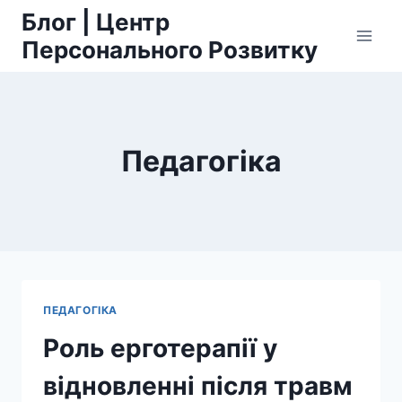
Przejdź
Блог | Центр
do
Персонального Розвитку
treści
Педагогіка
ПЕДАГОГІКА
Роль ерготерапії у
відновленні після травм