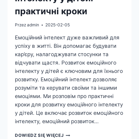
практичні кроки
Przez
admin
2025-02-05
Емоційний інтелект дуже важливий для
успіху в житті. Він допомагає будувати
кар’єру, налагоджувати стосунки та
відчувати щастя. Розвиток емоційного
інтелекту у дітей є ключовим для їхнього
розвитку. Емоційний інтелект дозволяє
розуміти та керувати своїми та іншими
емоціями. Ми розповім про практичні
кроки для розвитку емоційного інтелекту
у дітей. Це включає розвиток емоційного
інтелекту, емоційний розвиток…
РОЗВИТОК
DOWIEDZ SIĘ WIĘCEJ