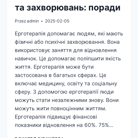
та захворювань: поради
Przez
admin
2025-02-05
Ерготерапія допомагає людям, які мають
фізичні або психічні захворювання. Вона
використовує заняття для відновлення
навичок. Це допомагає поліпшити якість
життя. Ерготерапія може бути
застосована в багатьох сферах. Це
включає медицину, освіту та соціальну
сферу. З допомогою ерготерапії люди
можуть стати незалежними знову. Вони
можуть жити повноцінним життям.
Ерготерапія підвищує фінансові
показники відновлення на 60%. 75%…
РОЛЬ