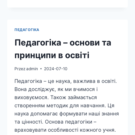
ЕМОЦІЙНОГО
ІНТЕЛЕКТУ
У
ДІТЕЙ:
ПРАКТИЧНІ
ПЕДАГОГІКА
КРОКИ
Педагогіка – основи та
принципи в освіті
Przez
admin
2024-07-10
Педагогіка – це наука, важлива в освіті.
Вона досліджує, як ми вчимося і
виховуємося. Також займається
створенням методик для навчання. Ця
наука допомагає формувати наші знання
та цінності. Основа педагогіки –
враховувати особливості кожного учня.