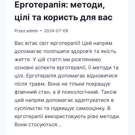
Ерготерапія: методи,
цілі та користь для вас
Przez
admin
2024-07-06
Вас вітає світ ерготерапії! Цей напрям
допомагає поліпшити здоров’я та якість
життя. У цій статті ми розглянемо
основні аспекти ерготерапії, її методи та
цілі. Ерготерапія допомагає відновитися
після травм. Вона не тільки покращує
фізичний стан, а й психологічний. Також
цей напрям допомагає адаптуватися в
суспільстві та підвищує самооцінку. В
ерготерапії використовують різні методи.
Вони стосуються…