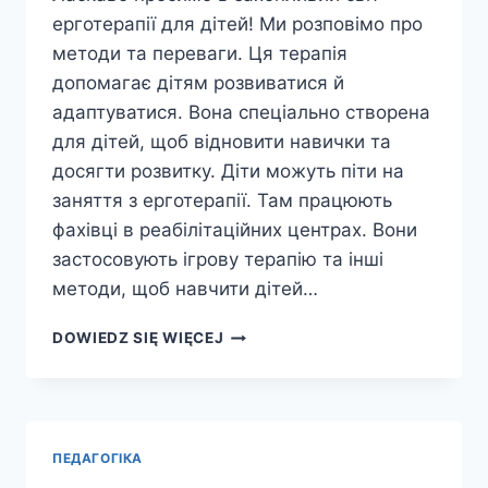
ерготерапії для дітей! Ми розповімо про
методи та переваги. Ця терапія
допомагає дітям розвиватися й
адаптуватися. Вона спеціально створена
для дітей, щоб відновити навички та
досягти розвитку. Діти можуть піти на
заняття з ерготерапії. Там працюють
фахівці в реабілітаційних центрах. Вони
застосовують ігрову терапію та інші
методи, щоб навчити дітей…
ЕРГОТЕРАПІЯ
DOWIEDZ SIĘ WIĘCEJ
ДЛЯ
ДІТЕЙ:
МЕТОДИ
ТА
ПЕРЕВАГИ
ПЕДАГОГІКА