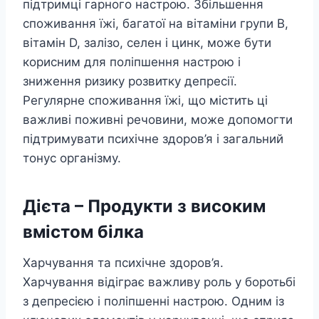
підтримці гарного настрою. Збільшення
споживання їжі, багатої на вітаміни групи В,
вітамін D, залізо, селен і цинк, може бути
корисним для поліпшення настрою і
зниження ризику розвитку депресії.
Регулярне споживання їжі, що містить ці
важливі поживні речовини, може допомогти
підтримувати психічне здоров’я і загальний
тонус організму.
Дієта –
Продукти з високим
вмістом білка
Харчування та психічне здоров’я.
Харчування відіграє важливу роль у боротьбі
з депресією і поліпшенні настрою. Одним із