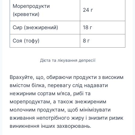
Морепродукти
24 г
(креветки)
Сир (знежирений)
18 г
Соя (тофу)
8 г
Дієта та лікування депресії
Врахуйте, що, обираючи продукти з високим
вмістом білка, перевагу слід надавати
нежирним сортам м’яса, рибі та
морепродуктам, а також знежиреним
молочним продуктам, щоб мінімізувати
вживання непотрібного жиру і знизити ризик
виникнення інших захворювань.