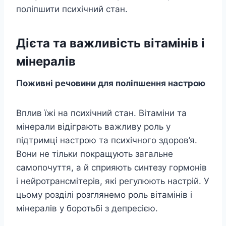
поліпшити психічний стан.
Дієта та
важливість вітамінів і
мінералів
Поживні речовини для поліпшення настрою
Вплив їжі на психічний стан. Вітаміни та
мінерали відіграють важливу роль у
підтримці настрою та психічного здоров’я.
Вони не тільки покращують загальне
самопочуття, а й сприяють синтезу гормонів
і нейротрансмітерів, які регулюють настрій. У
цьому розділі розглянемо роль вітамінів і
мінералів у боротьбі з депресією.