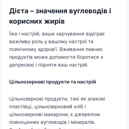
Дієта –
значення вуглеводів і
корисних жирів
Їжа і настрій, ваше харчування відіграє
важливу роль у вашому настрої та
психічному здоров’ї. Вживання певних
продуктів може допомогти боротися з
депресією і підняти ваш настрій.
Цільнозернові продукти та настрій
Цільнозернові продукти, такі як злакові
пластівці, цільнозерновий хліб і
цільнозернові макарони, є джерелом
повноцінних вуглеводів і мінералів.