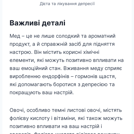
Дієта та лікування депресії
Важливі деталі
Мед – це не лише солодкий та ароматний
продукт, а й справжній засіб для підняття
настрою. Він містить корисні хімічні
елементи, які можуть позитивно впливати на
ваш емоційний стан. Вживання меду сприяє
виробленню ендорфінів – гормонів щастя,
які допомагають боротися з депресією та
покращують ваш настрій.
Овочі, особливо темні листові овочі, містять
фолієву кислоту і вітаміни, які також можуть
позитивно впливати на ваш настрій і