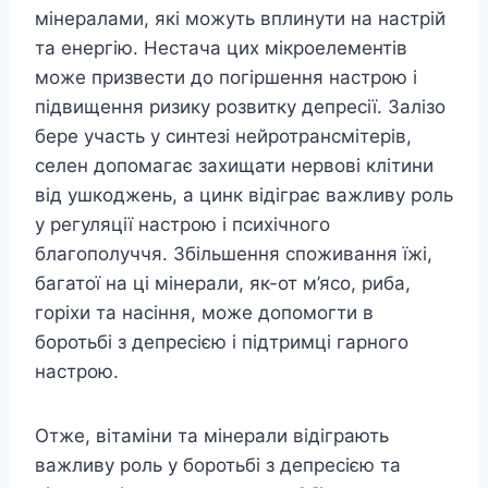
мінералами, які можуть вплинути на настрій
та енергію. Нестача цих мікроелементів
може призвести до погіршення настрою і
підвищення ризику розвитку депресії. Залізо
бере участь у синтезі нейротрансмітерів,
селен допомагає захищати нервові клітини
від ушкоджень, а цинк відіграє важливу роль
у регуляції настрою і психічного
благополуччя. Збільшення споживання їжі,
багатої на ці мінерали, як-от м’ясо, риба,
горіхи та насіння, може допомогти в
боротьбі з депресією і підтримці гарного
настрою.
Отже, вітаміни та мінерали відіграють
важливу роль у боротьбі з депресією та