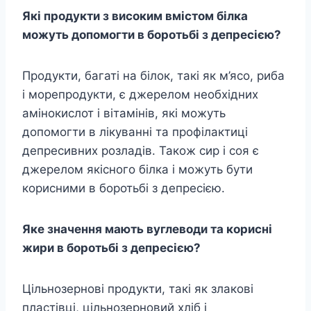
Які продукти з високим вмістом білка
можуть допомогти в боротьбі з депресією?
Продукти, багаті на білок, такі як м’ясо, риба
і морепродукти, є джерелом необхідних
амінокислот і вітамінів, які можуть
допомогти в лікуванні та профілактиці
депресивних розладів. Також сир і соя є
джерелом якісного білка і можуть бути
корисними в боротьбі з депресією.
Яке значення мають вуглеводи та корисні
жири в боротьбі з депресією?
Цільнозернові продукти, такі як злакові
пластівці, цільнозерновий хліб і