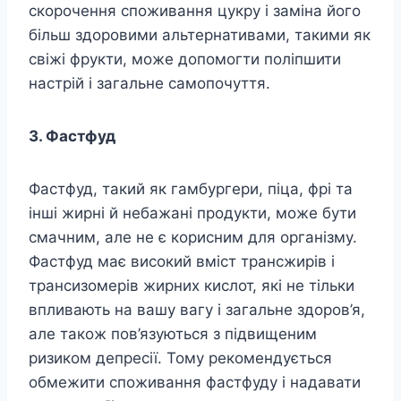
скорочення споживання цукру і заміна його
більш здоровими альтернативами, такими як
свіжі фрукти, може допомогти поліпшити
настрій і загальне самопочуття.
3. Фастфуд
Фастфуд, такий як гамбургери, піца, фрі та
інші жирні й небажані продукти, може бути
смачним, але не є корисним для організму.
Фастфуд має високий вміст трансжирів і
трансизомерів жирних кислот, які не тільки
впливають на вашу вагу і загальне здоров’я,
але також пов’язуються з підвищеним
ризиком депресії. Тому рекомендується
обмежити споживання фастфуду і надавати