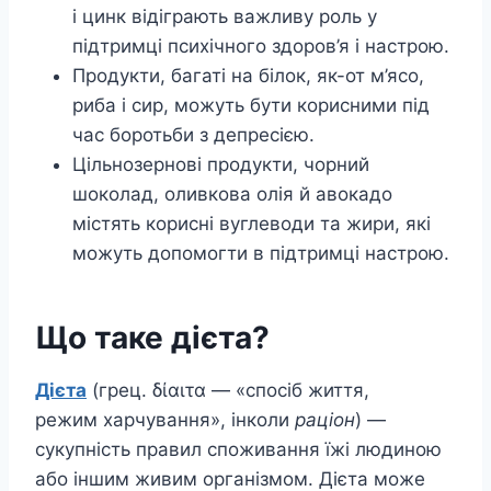
і цинк відіграють важливу роль у
підтримці психічного здоров’я і настрою.
Продукти, багаті на білок, як-от м’ясо,
риба і сир, можуть бути корисними під
час боротьби з депресією.
Цільнозернові продукти, чорний
шоколад, оливкова олія й авокадо
містять корисні вуглеводи та жири, які
можуть допомогти в підтримці настрою.
Що таке дієта?
Дієта
(грец. δίαιτα — «спосіб життя,
режим харчування», інколи
раціон
) —
сукупність правил споживання їжі людиною
або іншим живим організмом. Дієта може