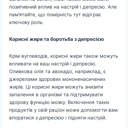
позитивний вплив на настрій і депресію. Але
пам’ятайте, що помірність тут відіграє
ключову роль.
Корисні жири та боротьба з депресією
Крім вуглеводів, корисні жири також можуть
впливати на ваш настрій і депресію.
Оливкова олія та авокадо, наприклад, є
джерелами здорових мононенасичених
жирів. Ці корисні жири можуть знизити
запалення в організмі та підтримувати
здорову функцію мозку. Включення таких
продуктів у свій раціон може допомогти вам
впоратися з депресією і підняти настрій.