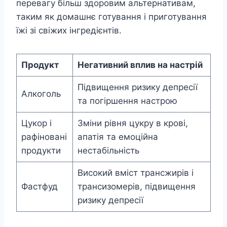
перевагу більш здоровим альтернативам,
таким як домашнє готування і приготування
їжі зі свіжих інгредієнтів.
Продукт
Негативний вплив на настрій
Підвищення ризику депресії
Алкоголь
та погіршення настрою
Цукор і
Зміни рівня цукру в крові,
рафіновані
апатія та емоційна
продукти
нестабільність
Високий вміст трансжирів і
Фастфуд
трансизомерів, підвищення
ризику депресії