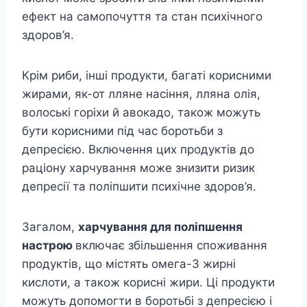
ефект на самопочуття та стан психічного
здоров’я.
Крім риби, інші продукти, багаті корисними
жирами, як-от лляне насіння, лляна олія,
волоські горіхи й авокадо, також можуть
бути корисними під час боротьби з
депресією. Включення цих продуктів до
раціону харчування може знизити ризик
депресії та поліпшити психічне здоров’я.
Загалом,
харчування для поліпшення
настрою
включає збільшення споживання
продуктів, що містять омега-3 жирні
кислоти, а також корисні жири. Ці продукти
можуть допомогти в боротьбі з депресією і