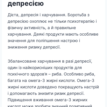
депресією
Дієта, депресія і харчування. Боротьба з
депресією охоплює не тільки психотерапію і
фізичну активність, а й правильне
харчування. Деякі продукти мають особливе
значення для поліпшення настрою і
зниження ризику депресії.
Збалансоване харчування в разі депресії,
один із найкорисніших продуктів для
психічного здоров’я – риба. Особливо риба,
багата на омега-3 жирні кислоти. Омега-3
жирні кислоти доведено покращують настрій
і допомагають знизити ризик депресії.
Підвищення вживання омега-3 жирних
кислот може зробити значний позитивний