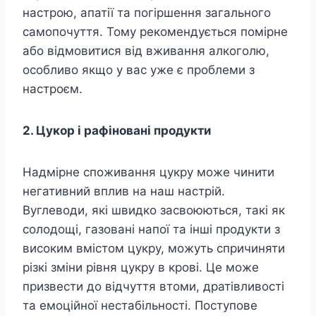
настрою, апатії та погіршення загального
самопочуття. Тому рекомендується помірне
або відмовитися від вживання алкоголю,
особливо якщо у вас уже є проблеми з
настроєм.
2. Цукор і рафіновані продукти
Надмірне споживання цукру може чинити
негативний вплив на наш настрій.
Вуглеводи, які швидко засвоюються, такі як
солодощі, газовані напої та інші продукти з
високим вмістом цукру, можуть спричиняти
різкі зміни рівня цукру в крові. Це може
призвести до відчуття втоми, дратівливості
та емоційної нестабільності. Поступове