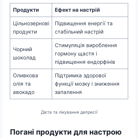
Продукти
Ефект на настрій
Цільнозернові
Підвищення енергії та
продукти
стабільний настрій
Стимуляція вироблення
Чорний
гормону щастя і
шоколад
підвищення ендорфінів
Оливкова
Підтримка здорової
олія та
функції мозку і зниження
авокадо
запалення
Дієта та лікування депресії
Погані продукти для настрою