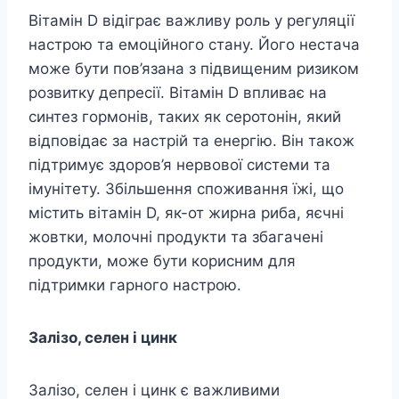
Вітамін D відіграє важливу роль у регуляції
настрою та емоційного стану. Його нестача
може бути пов’язана з підвищеним ризиком
розвитку депресії. Вітамін D впливає на
синтез гормонів, таких як серотонін, який
відповідає за настрій та енергію. Він також
підтримує здоров’я нервової системи та
імунітету. Збільшення споживання їжі, що
містить вітамін D, як-от жирна риба, яєчні
жовтки, молочні продукти та збагачені
продукти, може бути корисним для
підтримки гарного настрою.
Залізо, селен і цинк
Залізо, селен і цинк є важливими