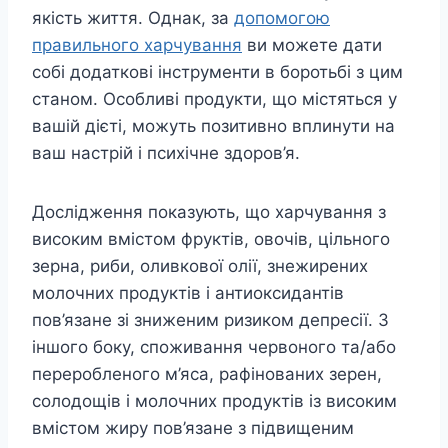
якість життя. Однак, за
допомогою
правильного харчування
ви можете дати
собі додаткові інструменти в боротьбі з цим
станом. Особливі продукти, що містяться у
вашій дієті, можуть позитивно вплинути на
ваш настрій і психічне здоров’я.
Дослідження показують, що харчування з
високим вмістом фруктів, овочів, цільного
зерна, риби, оливкової олії, знежирених
молочних продуктів і антиоксидантів
пов’язане зі зниженим ризиком депресії. З
іншого боку, споживання червоного та/або
переробленого м’яса, рафінованих зерен,
солодощів і молочних продуктів із високим
вмістом жиру пов’язане з підвищеним