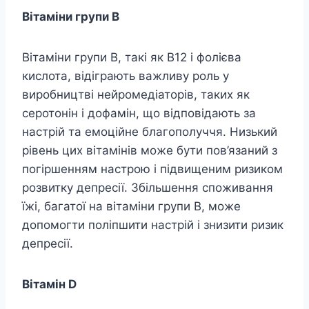
Вітаміни групи В
Вітаміни групи В, такі як B12 і фолієва
кислота, відіграють важливу роль у
виробництві нейромедіаторів, таких як
серотонін і дофамін, що відповідають за
настрій та емоційне благополуччя. Низький
рівень цих вітамінів може бути пов’язаний з
погіршенням настрою і підвищеним ризиком
розвитку депресії. Збільшення споживання
їжі, багатої на вітаміни групи В, може
допомогти поліпшити настрій і знизити ризик
депресії.
Вітамін
D