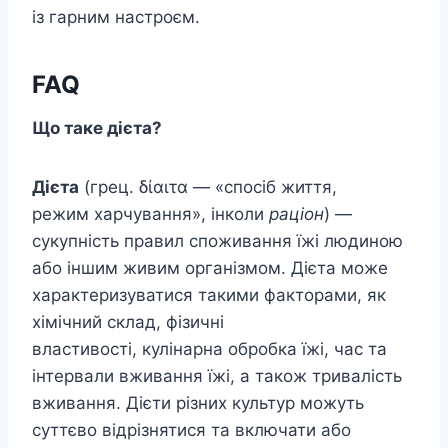
із гарним настроєм.
FAQ
Що таке дієта?
Дієта
(грец. δίαιτα — «спосіб життя,
режим харчування», інколи
раціон
) —
сукупність правил споживання їжі людиною
або іншим живим організмом. Дієта може
характеризуватися такими факторами, як
хімічний склад, фізичні
властивості, кулінарна обробка їжі, час та
інтервали вживання їжі, а також тривалість
вживання. Дієти різних культур можуть
суттєво відрізнятися та включати або