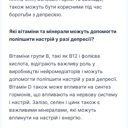
також можуть бути корисними під час
боротьби з депресією.
Які вітаміни та мінерали можуть допомогти
поліпшити настрій у разі депресії?
Вітаміни групи В, такі як B12 і фолієва
кислота, відіграють важливу роль у
виробництві нейромедіаторів і можуть
допомогти поліпшити настрій у разі депресії.
Вітамін D також може впливати на синтез
гормонів, що впливають на нервову систему
і настрій. Залізо, селен і цинк також є
важливими мінералами, які можуть
вплинути на настрій і енергію.