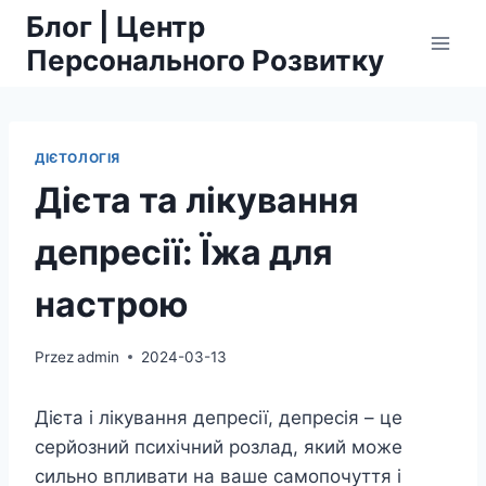
Przejdź
Блог | Центр
do
Персонального Розвитку
treści
ДІЄТОЛОГІЯ
Дієта та лікування
депресії: Їжа для
настрою
Przez
admin
2024-03-13
Дієта і лікування депресії, депресія – це
серйозний психічний розлад, який може
сильно впливати на ваше самопочуття і