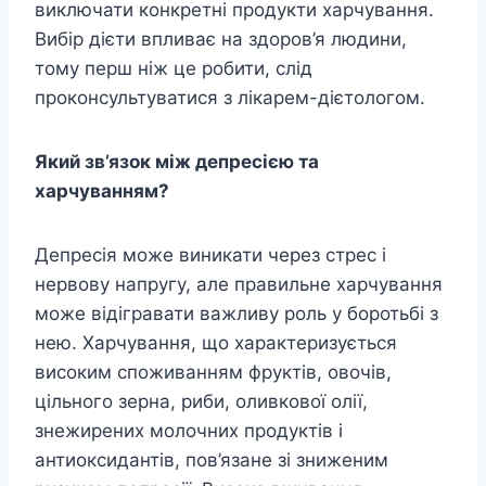
виключати конкретні продукти харчування.
Вибір дієти впливає на здоров’я людини,
тому перш ніж це робити, слід
проконсультуватися з лікарем-дієтологом.
Який зв’язок між депресією та
харчуванням?
Депресія може виникати через стрес і
нервову напругу, але правильне харчування
може відігравати важливу роль у боротьбі з
нею. Харчування, що характеризується
високим споживанням фруктів, овочів,
цільного зерна, риби, оливкової олії,
знежирених молочних продуктів і
антиоксидантів, пов’язане зі зниженим