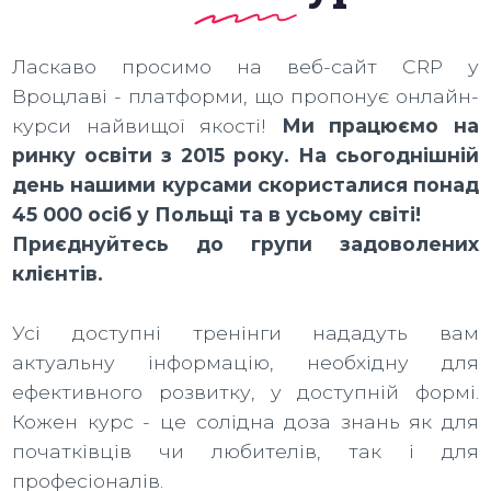
Ласкаво просимо на веб-сайт CRP у
Вроцлаві - платформи, що пропонує онлайн-
курси найвищої якості!
Ми працюємо на
ринку освіти з 2015 року. На сьогоднішній
день нашими курсами скористалися понад
45 000 осіб у Польщі та в усьому світі!
Приєднуйтесь до групи задоволених
клієнтів.
Усі доступні тренінги нададуть вам
актуальну інформацію, необхідну для
ефективного розвитку, у доступній формі.
Кожен курс - це солідна доза знань як для
початківців чи любителів, так і для
професіоналів.