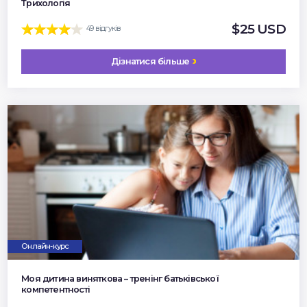
Трихологія
$25 USD
49 відгуків
Дізнатися більше
Онлайн-курс
Моя дитина виняткова – тренінг батьківської
компетентності