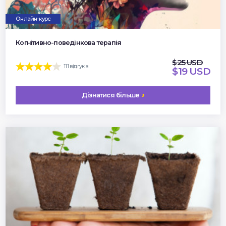
Онлайн-курс
Когнітивно-поведінкова терапія
$25 USD
111 відгуків
$19 USD
Дізнатися більше