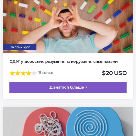
Онлайн-курс
СДУГ у дорослих: розуміння та керування симптомами
$20 USD
18 відгуків
Дізнатися більше