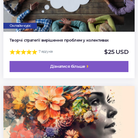
Онлайн-курс
Творчі стратегії вирішення проблем у колективах
$25 USD
7 відгуків
Дізнатися більше