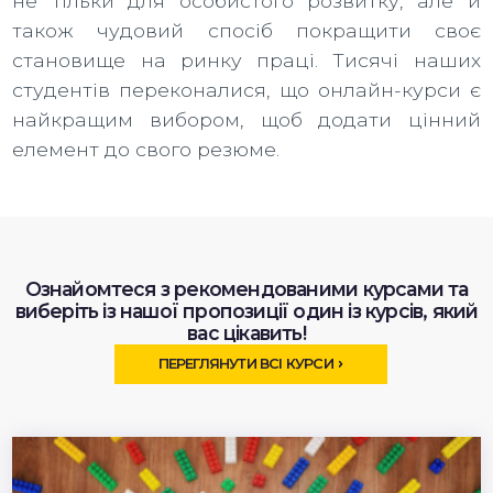
не тільки для особистого розвитку, але й
також чудовий спосіб покращити своє
становище на ринку праці. Тисячі наших
студентів переконалися, що онлайн-курси є
найкращим вибором, щоб додати цінний
елемент до свого резюме.
Ознайомтеся з рекомендованими курсами та
виберіть із нашої пропозиції один із курсів, який
вас цікавить!
ПЕРЕГЛЯНУТИ ВСІ КУРСИ