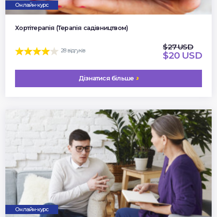
Онлайн-курс
Хортітерапія (Терапія садівництвом)
$27 USD
28 відгуків
$20 USD
Дізнатися більше
Онлайн-курс