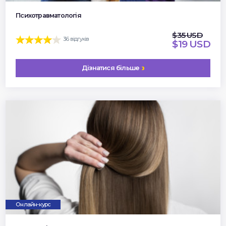
Психотравматологія
$35 USD
36 відгуків
$19 USD
Дізнатися більше
Онлайн-курс