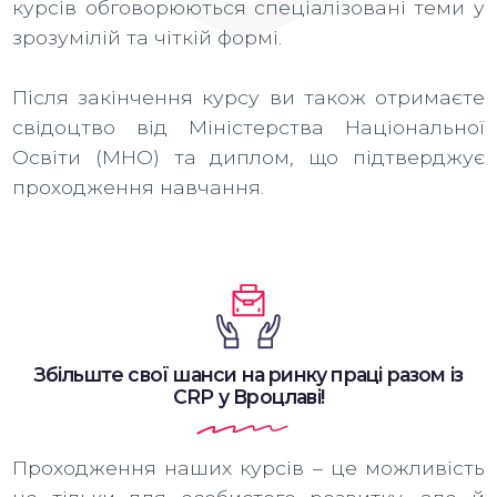
курсів обговорюються спеціалізовані теми у
зрозумілій та чіткій формі.
Після закінчення курсу ви також отримаєте
свідоцтво від Міністерства Національної
Освіти (MHО) та диплом, що підтверджує
проходження навчання.
Збільште свої шанси на ринку праці разом із
CRP у Вроцлаві!
Проходження наших курсів – це можливість