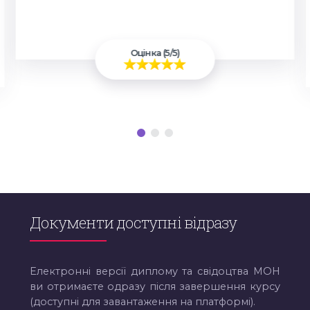
Оцінка (5/5)
Документи доступні відразу
Електронні версії диплому та свідоцтва МОН
ви отримаєте одразу після завершення курсу
(доступні для завантаження на платформі).