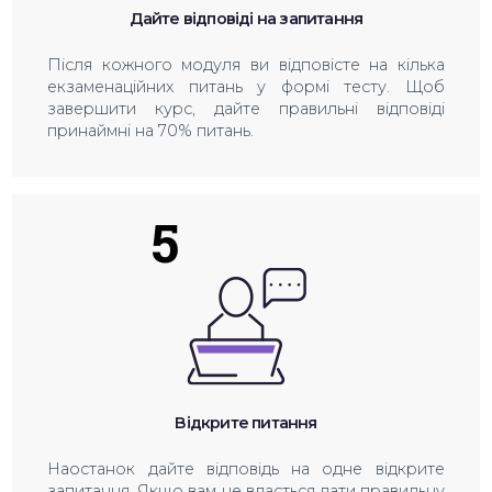
Дайте відповіді на запитання
Після кожного модуля ви відповісте на кілька
екзаменаційних питань у формі тесту. Щоб
завершити курс, дайте правильні відповіді
принаймні на 70% питань.
5
Відкрите питання
Наостанок дайте відповідь на одне відкрите
запитання. Якщо вам не вдасться дати правильну