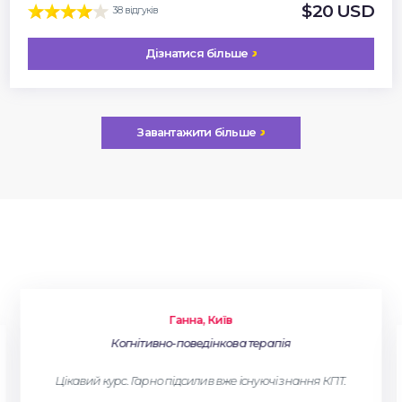
$20 USD
38 відгуків
Дізнатися більше
Завантажити більше
Ганна, Київ
Когнітивно-поведінкова терапія
Цікавий курс. Гарно підсилив вже існуючі знання КПТ.